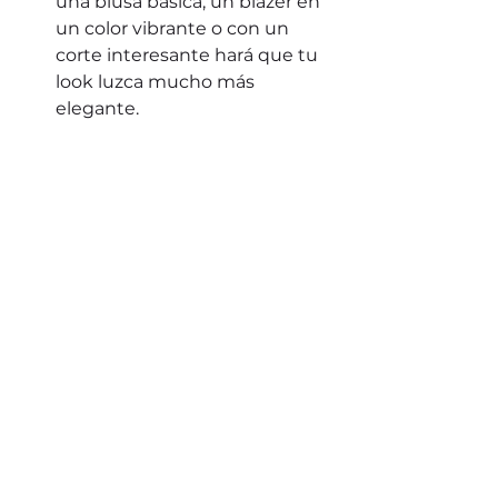
una blusa básica, un blazer en 
un color vibrante o con un 
corte interesante hará que tu 
look luzca mucho más 
elegante.