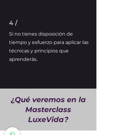
4 /
Si no tienes disposición de
tiempo y esfuerzo para aplicar las
técnicas y principios que
aprenderás.
¿Qué veremos en la
Masterclass
LuxeVida?