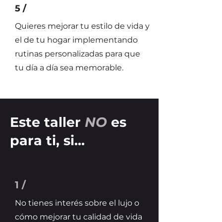
5 /
Quieres mejorar tu estilo de vida y
el de tu hogar implementando
rutinas personalizadas para que
tu día a día sea memorable.
Este taller
NO
es
para ti, si...
1 /
No tienes interés sobre el lujo o
cómo mejorar tu calidad de vida