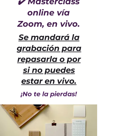
✔️ Masterclass
online vía
Zoom, en vivo.
Se mandará la
grabación para
repasarla o por
si no puedes
estar en vivo.
¡No te la pierdas!