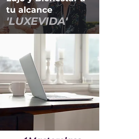
tu alcance
'LUXEVIDA'