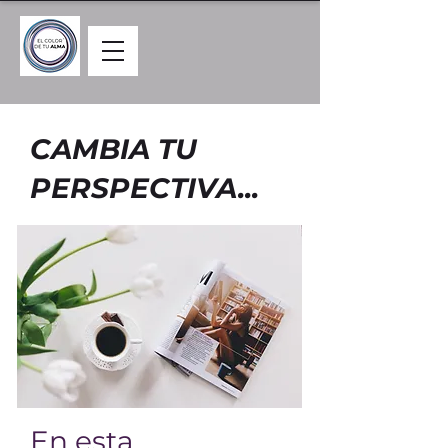
CAMBIA TU
PERSPECTIVA...
En esta