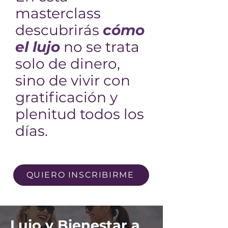
masterclass
descubrirás
cómo
el lujo
no se trata
solo de dinero,
sino de vivir con
gratificación y
plenitud todos los
días.
QUIERO INSCRIBIRME
Lujo y Bienestar a