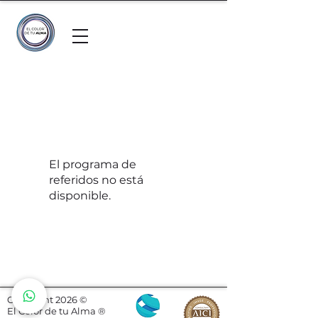
El programa de
referidos no está
disponible.
Copyright 2026 ©
El Color de tu Alma ®