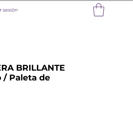
ar sesión
RA BRILLANTE
 / Paleta de
Precio