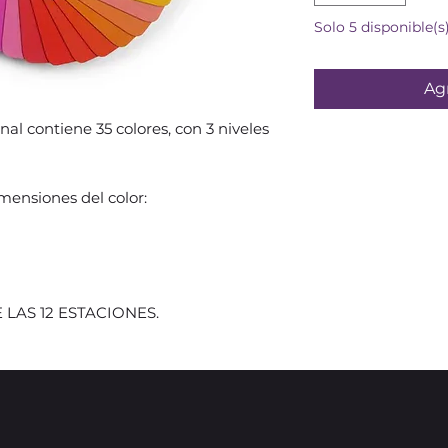
Solo 5 disponible(s
Agr
nal contiene 35 colores, con 3 niveles
imensiones del color:
E LAS 12 ESTACIONES.