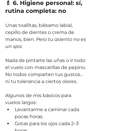
💄 6. Higiene personal: sí, 
rutina completa: no
Unas toallitas, bálsamo labial, 
cepillo de dientes o crema de 
manos, bien. 
Pero tu asiento no es 
un spa.
Nada de pintarte las uñas o ir todo 
el vuelo con mascarillas de pepino. 
No todos comparten tus gustos… 
ni tu tolerancia a ciertos olores.
Algunos de mis básicos para 
vuelos largos:
Levantarme a caminar cada 
pocas horas.
Gotas para los ojos cada 2–3 
horas.