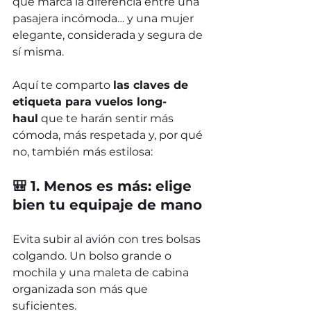
que marca la diferencia entre una 
pasajera incómoda… y una mujer 
elegante, considerada y segura de 
sí misma.
Aquí te comparto 
las claves de 
etiqueta para vuelos long-
haul
 que te harán sentir más 
cómoda, más respetada y, por qué 
no, también más estilosa:
🎒 1. Menos es más: elige 
bien tu equipaje de mano
Evita subir al avión con tres bolsas 
colgando. Un bolso grande o 
mochila y una maleta de cabina 
organizada son más que 
suficientes.