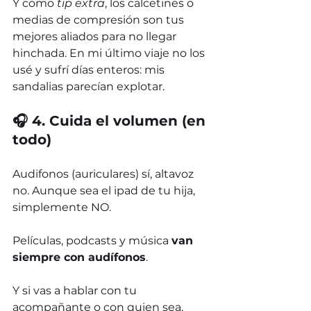
Y como 
tip extra
, los calcetines o 
medias de compresión son tus 
mejores aliados para no llegar 
hinchada. En mi último viaje no los 
usé y sufrí días enteros: mis 
sandalias parecían explotar.
🎧 4. Cuida el volumen (en 
todo)
Audifonos (auriculares) sí, altavoz 
no. Aunque sea el ipad de tu hija, 
simplemente NO.
Películas, podcasts y música 
van 
siempre con audífonos
.
Y si vas a hablar con tu 
acompañante o con quien sea, 