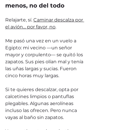
menos, no del todo
Relajarte, sí. 
Caminar descalza por 
el avión… por favor, no
.
Me pasó una vez en un vuelo a 
Egipto: mi vecino —un señor 
mayor y corpulento— se quitó los 
zapatos. Sus pies olían mal y tenía 
las uñas largas y sucias. Fueron 
cinco horas muy largas.
Si te quieres descalzar, opta por 
calcetines limpios o pantuflas 
plegables. Algunas aerolíneas 
incluso las ofrecen. Pero nunca 
vayas al baño sin zapatos.