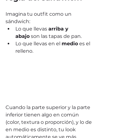
Imagina tu outfit como un 
sándwich:
Lo que llevas 
arriba y 
abajo
 son las tapas de pan.
Lo que llevas en el 
medio
 es el 
relleno.
Cuando la parte superior y la parte 
inferior tienen algo en común 
(color, textura o proporción), y lo de 
en medio es distinto, tu look 
automáticamente se ve más 