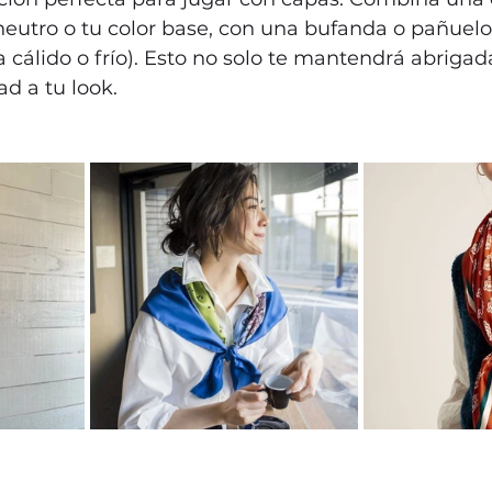
neutro o tu color base, con una bufanda o pañuelo
a cálido o frío). Esto no solo te mantendrá abrigad
d a tu look.