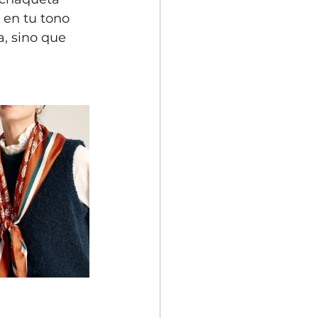
 en tu tono 
a, sino que 