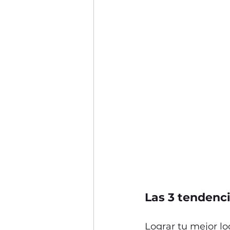
Las 3 tendenci
Lograr tu mejor l