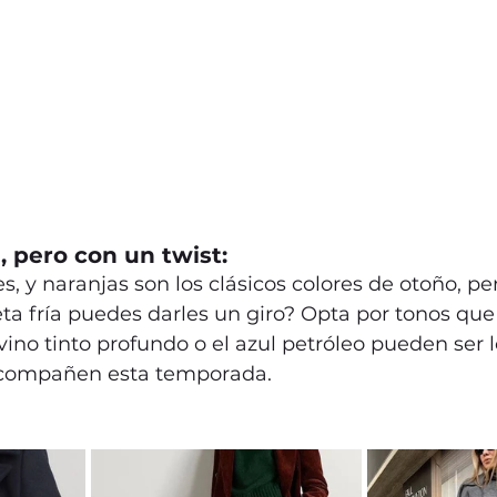
a, pero con un twist: 
s, y naranjas son los clásicos colores de otoño, pe
eta fría puedes darles un giro? Opta por tonos que
el vino tinto profundo o el azul petróleo pueden ser 
 acompañen esta temporada.