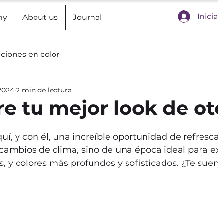
Inici
my
About us
Journal
aciones en color
2024
2 min de lectura
e tu mejor look de ot
uí, y con él, una increíble oportunidad de refrescar
cambios de clima, sino de una época ideal para e
s, y colores más profundos y sofisticados. ¿Te sue