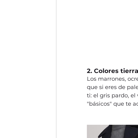
2. Colores tierr
Los marrones, ocre
que si eres de pal
ti: el gris pardo, 
"básicos" que te