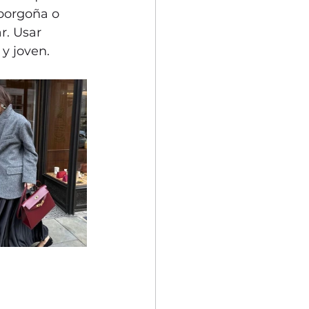
 borgoña o 
r. Usar 
y joven.