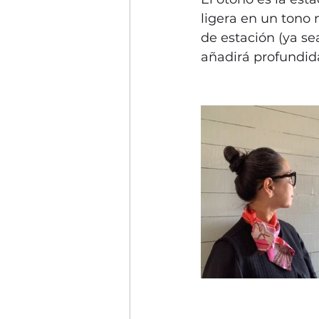
ligera en un tono 
de estación (ya se
añadirá profundida