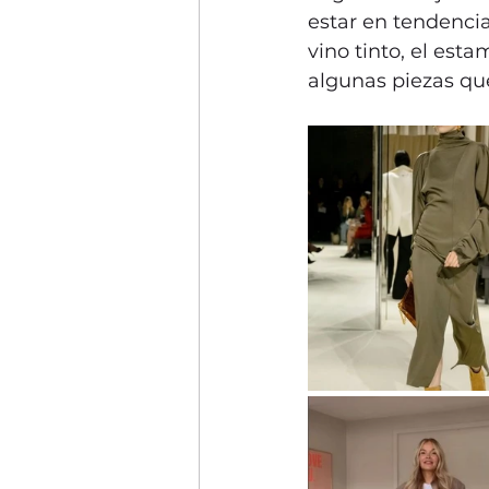
estar en tendencia
vino tinto, el est
algunas piezas qu