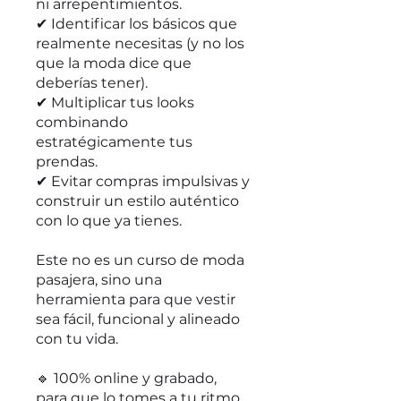
ni arrepentimientos.
✔ Identificar los básicos que
realmente necesitas (y no los
que la moda dice que
deberías tener).
✔ Multiplicar tus looks
combinando
estratégicamente tus
prendas.
✔ Evitar compras impulsivas y
construir un estilo auténtico
con lo que ya tienes.
Este no es un curso de moda
pasajera, sino una
herramienta para que vestir
sea fácil, funcional y alineado
con tu vida.
🔹 100% online y grabado,
para que lo tomes a tu ritmo.