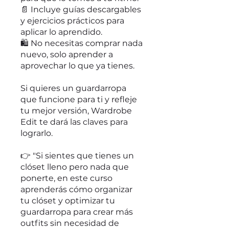
📄 Incluye guías descargables
y ejercicios prácticos para
aplicar lo aprendido.
🛍️ No necesitas comprar nada
nuevo, solo aprender a
aprovechar lo que ya tienes.
Si quieres un guardarropa
que funcione para ti y refleje
tu mejor versión, Wardrobe
Edit te dará las claves para
lograrlo.
👉 "Si sientes que tienes un
clóset lleno pero nada que
ponerte, en este curso
aprenderás cómo organizar
tu clóset y optimizar tu
guardarropa para crear más
outfits sin necesidad de