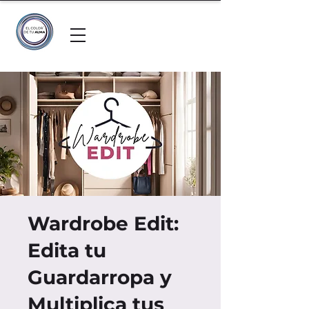
Wardrobe Edit:
Edita tu
Guardarropa y
Multiplica tus